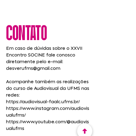
contato
Em caso de dúvidas sobre o XXVII
Encontro SOCINE fale conosco
diretamente pelo e-mail:
desverufms@gmail.com
Acompanhe também as realizações
do curso de Audiovisual da UFMS nas
redes:
https://audiovisual-faalc.ufms.br/
https://www.instagram.com/audiovis
ualufms/
https://www.youtube.com/@audiovis
ualufms